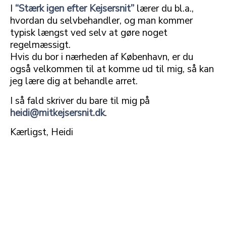
I
“Stærk igen efter Kejsersnit”
lærer du bl.a.,
hvordan du selvbehandler, og man kommer
typisk længst ved selv at gøre noget
regelmæssigt.
Hvis du bor i nærheden af København, er du
også velkommen til at komme ud til mig, så kan
jeg lære dig at behandle arret.
I så fald skriver du bare til mig på
heidi@mitkejsersnit.dk
.
Kærligst, Heidi