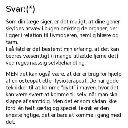
Svar:(*)
Som din læge siger, er det muligt, at dine gener
skyldes arvæv i bugen omkring de organer, der
ligger i relation til livmoderen, nemlig blære og
tarm.
I så fald er det bestemt min erfaring, at det kan
bedres væsentligt (i mange tilfælde fjerne det)
ved regelmæssig selvbehandling.
MEN det kan også være, at der er brug for hjælp
af en osteopat eller fysioterapeut. De har gode
teknikker til at komme “dybt” i maven, hvor det
kan være svært at komme til selv, når man skal
slappe af samtidig. Men det er som sådan ikke
fordi én helt særlig og speciel teknik er den
eneste rigtige, det er bare at komme i gang med
det.