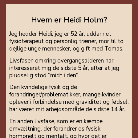
Hvem er Heidi Holm?
Jeg hedder Heidi, jeg er 52 år, uddannet
fysioterapeut og personlig træner, mor til to
dejlige unge mennesker, og gift med Tomas.
Livsfasen omkring overgangsalderen har
interesseret mig de sidste 5 år, efter at jeg
pludselig stod “midt i den”.
Den kvindelige fysik og de
forandringer/problematikker, mange kvinder
oplever i forbindelse med graviditet og fødsel,
har været mit arbejdsområde de sidste 14 år.
En anden livsfase, som er en kæmpe
omvæltning, der forandrer os fysisk,
hormonelt og mentalt, og hvor det er