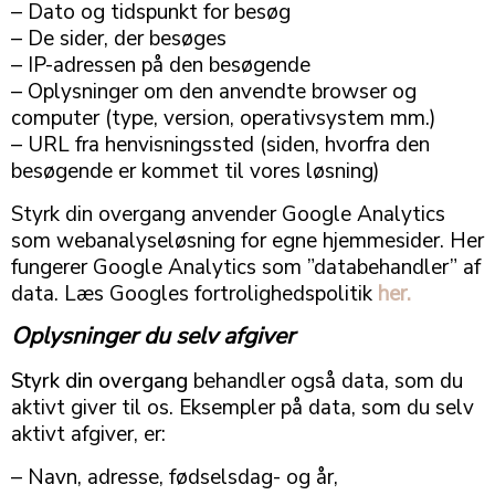
– Dato og tidspunkt for besøg
– De sider, der besøges
– IP-adressen på den besøgende
– Oplysninger om den anvendte browser og
computer (type, version, operativsystem mm.)
– URL fra henvisningssted (siden, hvorfra den
besøgende er kommet til vores løsning)
Styrk din overgang anvender Google Analytics
som webanalyseløsning for egne hjemmesider. Her
fungerer Google Analytics som ”databehandler” af
data. Læs Googles fortrolighedspolitik
her.
Oplysninger du selv afgiver
Styrk din overgang
behandler også data, som du
aktivt giver til os. Eksempler på data, som du selv
aktivt afgiver, er:
– Navn, adresse, fødselsdag- og år,