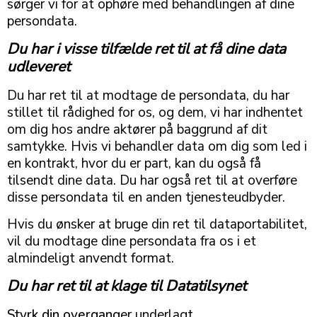
sørger vi for at ophøre med behandlingen af dine
persondata.
Du har i visse tilfælde ret til at få dine data
udleveret
Du har ret til at modtage de persondata, du har
stillet til rådighed for os, og dem, vi har indhentet
om dig hos andre aktører på baggrund af dit
samtykke. Hvis vi behandler data om dig som led i
en kontrakt, hvor du er part, kan du også få
tilsendt dine data. Du har også ret til at overføre
disse persondata til en anden tjenesteudbyder.
Hvis du ønsker at bruge din ret til dataportabilitet,
vil du modtage dine persondata fra os i et
almindeligt anvendt format.
Du har ret til at klage til Datatilsynet
Styrk din overgang
er underlagt