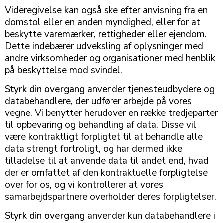
Videregivelse kan også ske efter anvisning fra en
domstol eller en anden myndighed, eller for at
beskytte varemærker, rettigheder eller ejendom.
Dette indebærer udveksling af oplysninger med
andre virksomheder og organisationer med henblik
på beskyttelse mod svindel.
Styrk din overgang
anvender tjenesteudbydere og
databehandlere, der udfører arbejde på vores
vegne. Vi benytter herudover en række tredjeparter
til opbevaring og behandling af data. Disse vil
være kontraktligt forpligtet til at behandle alle
data strengt fortroligt, og har dermed ikke
tilladelse til at anvende data til andet end, hvad
der er omfattet af den kontraktuelle forpligtelse
over for os, og vi kontrollerer at vores
samarbejdspartnere overholder deres forpligtelser.
Styrk din overgang
anvender kun databehandlere i