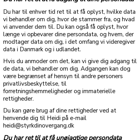
Du har til enhver tid ret til at få oplyst, hvilke data
vi behandler om dig, hvor de stammer fra, og hvad
vi anvender dem til. Du kan også få oplyst, hvor
længe vi opbevarer dine persondata, og hvem, der
modtager data om dig, i det omfang vi videregiver
data i Danmark og i udlandet.
Hvis du anmoder om det, kan vi give dig adgang til
de data, vi behandler om dig. Adgangen kan dog
være begrænset af hensyn til andre personers
privatlivsbeskyttelse, til
forretningshemmeligheder og immaterielle
rettigheder.
Du kan gøre brug af dine rettigheder ved at
henvende dig til Heidi på e-mail
heidi@styrkdinovergang.dk
Du har ret til at få unøjagtige persondata