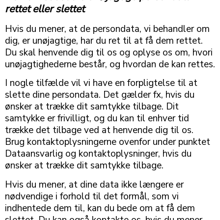
rettet eller slettet
Hvis du mener, at de persondata, vi behandler om
dig, er unøjagtige, har du ret til at få dem rettet.
Du skal henvende dig til os og oplyse os om, hvori
unøjagtighederne består, og hvordan de kan rettes.
I nogle tilfælde vil vi have en forpligtelse til at
slette dine persondata. Det gælder fx, hvis du
ønsker at trække dit samtykke tilbage. Dit
samtykke er frivilligt, og du kan til enhver tid
trække det tilbage ved at henvende dig til os.
Brug kontaktoplysningerne ovenfor under punktet
Dataansvarlig og kontaktoplysninger, hvis du
ønsker at trække dit samtykke tilbage.
Hvis du mener, at dine data ikke længere er
nødvendige i forhold til det formål, som vi
indhentede dem til, kan du bede om at få dem
slettet. Du kan også kontakte os, hvis du mener,