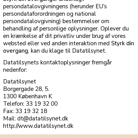
persondatalovgivningens (herunder EU’s
persondataforordningen og national
persondatalovgivning) bestemmelser om
behandling af personlige oplysninger. Oplever du
en krænkelse af dit privatliv under brug af vores
websted eller ved anden interaktion med
Styrk din
overgang
, kan du klage til Datatilsynet.
Datatilsynets kontaktoplysninger fremgår
nedenfor:
Datatilsynet
Borgergade 28, 5.
1300 København K
Telefon: 33 19 32 00
Fax: 33 19 32 18
Mail: dt@datatilsynet.dk
http://www.datatilsynet.dk